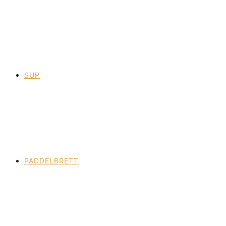
SUP
PADDELBRETT