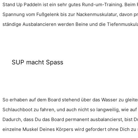
Stand Up Paddeln ist ein sehr gutes Rund-um-Training. Beim 
Spannung vom Fußgelenk bis zur Nackenmuskulatur, davon pr
ständige Ausbalancieren werden Beine und die Tiefenmuskula
SUP macht Spass
So erhaben auf dem Board stehend über das Wasser zu gleiten i
Schlauchboot zu fahren, und auch nicht so langweilig, wie au
Dadurch, dass Du das Board permanent ausbalancierst, bist D
einzelne Muskel Deines Körpers wird gefordert ohne Dich zu