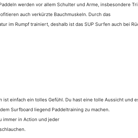
Paddeln werden vor allem Schulter und Arme, insbesondere Triz
ofitieren auch verkürzte Bauchmuskeln. Durch das
tur im Rumpf trainiert, deshalb ist das SUP Surfen auch bei 
st einfach ein tolles Gefühl. Du hast eine tolle Aussicht und 
f dem Surfboard liegend Paddeltraining zu machen.
u immer in Action und jeder
 schlauchen.