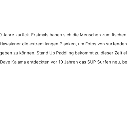
0 Jahre zurück. Erstmals haben sich die Menschen zum fischen 
e Hawaianer die extrem langen Planken, um Fotos von surfenden
 geben zu können. Stand Up Paddling bekommt zu dieser Zeit e
Dave Kalama entdeckten vor 10 Jahren das SUP Surfen neu, bel