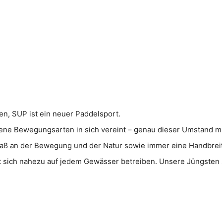
fen, SUP ist ein neuer Paddelsport.
dene Bewegungsarten in sich vereint – genau dieser Umstand ma
Spaß an der Bewegung und der Natur sowie immer eine Handbreit
t sich nahezu auf jedem Gewässer betreiben. Unsere Jüngsten si