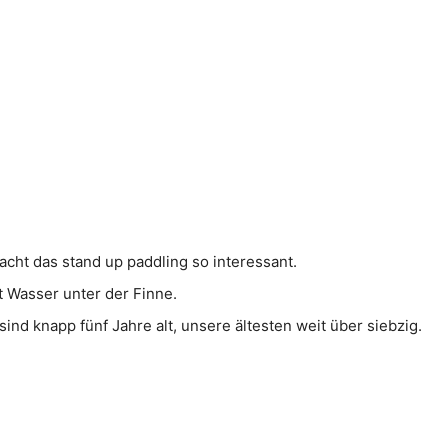
cht das stand up paddling so interessant.
 Wasser unter der Finne.
nd knapp fünf Jahre alt, unsere ältesten weit über siebzig.