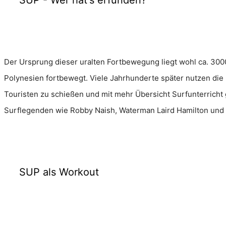
SUP - Wer hat's erfunden?
Der Ursprung dieser uralten Fortbewegung liegt wohl ca. 300
Polynesien fortbewegt. Viele Jahrhunderte später nutzen di
Touristen zu schießen und mit mehr Übersicht Surfunterricht
Surflegenden wie Robby Naish, Waterman Laird Hamilton und 
SUP als Workout