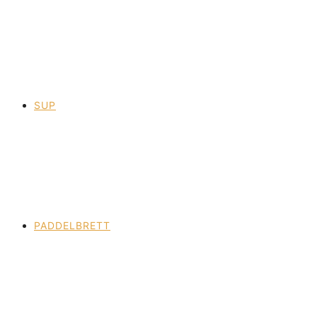
SUP
PADDELBRETT