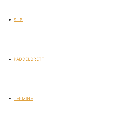
SUP
PADDELBRETT
TERMINE