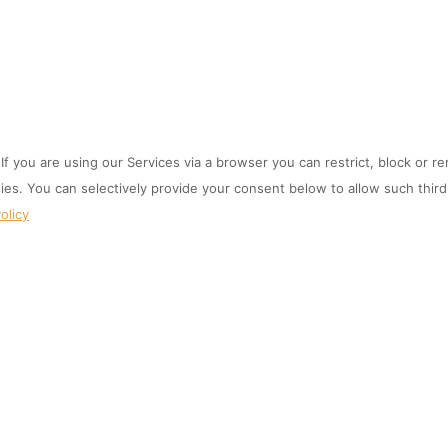
f you are using our Services via a browser you can restrict, block or
gies. You can selectively provide your consent below to allow such thi
olicy