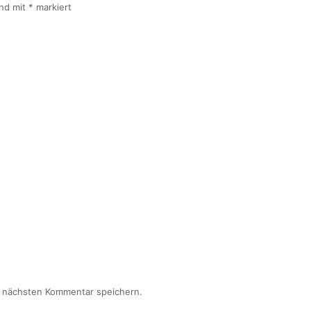
ind mit
*
markiert
n nächsten Kommentar speichern.